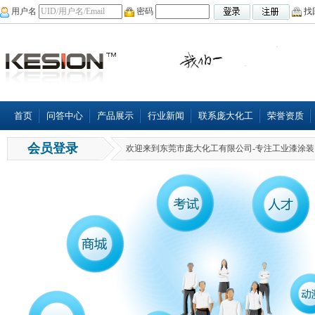
用户名
密码
找
首页
问答中心
产品展示
行业新闻
联系庞大化工
荣誉资质
会员登录
欢迎来到东莞市庞大化工有限公司-专注工业漆涂装