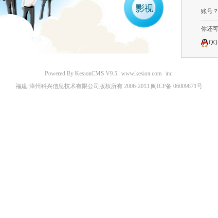
账号
你还
QQ
Powered By KesionCMS V9.5
www.kesion.com
inc.
福建·漳州科兴信息技术有限公司版权所有 2006-2013 闽ICP备 06009871号