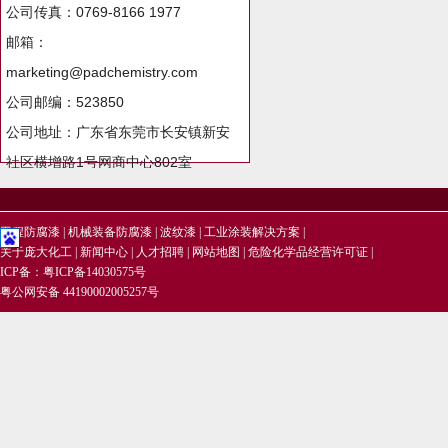
公司传真：0769-8166 1977
邮箱：
marketing@padchemistry.com
公司邮编：523850
公司地址：广东省东莞市长安镇新安
社区横增路1号网商中心802室
工程防腐漆
|
机械装备防腐漆
|
波纹漆
|
工业涂装解决方案
|
关于庞大化工
|
新闻中心
|
人才招聘
|
网站地图
|
危险化学品经营许可证
|
ICP备：
粤ICP备14030575号
粤公网安备 44190002005257号