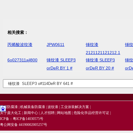
相关搜索：
丙烯酸波纹漆
JPW0611
锤纹漆
锤纹
2121121121212.1
6o027311ajl800
锤纹漆 SLEEP3
锤纹漆 SLEEP3
锤纹
orDeR BY 1 #
orDeR BY 20 #
orD
工程防腐漆
|
机械装备防腐漆
|
波纹漆
|
工业涂装解决方案
|
关于庞大化工
|
新闻中心
|
人才招聘
|
网站地图
|
危险化学品经营许可证
|
ICP备：
粤ICP备14030575号
粤公网安备 44190002005257号