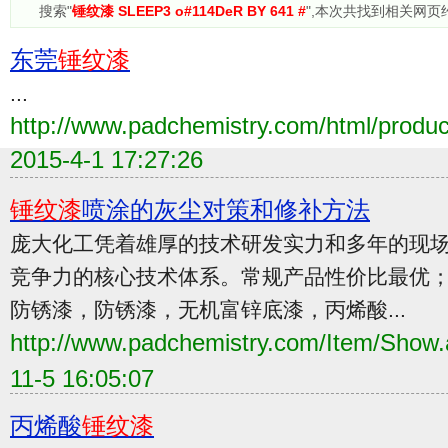
搜索"
锤纹漆 SLEEP3 o#114DeR BY 641 #
",本次共找到相关网页
东莞
锤纹漆
...
http://www.padchemistry.com/html/produ
2015-4-1 17:27:26
锤纹漆
喷涂的灰尘对策和修补方法
庞大化工凭着雄厚的技术研发实力和多年的现
竞争力的核心技术体系。常规产品性价比最优
防锈漆，防锈漆，无机富锌底漆，丙烯酸...
http://www.padchemistry.com/Item/Sho
11-5 16:05:07
丙烯酸
锤纹漆