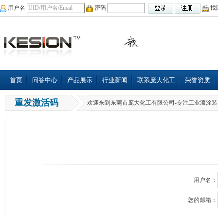
用户名
密码
找
首页
问答中心
产品展示
行业新闻
联系庞大化工
荣誉资质
重发激活码
欢迎来到东莞市庞大化工有限公司-专注工业漆涂装
用户名：
您的邮箱：