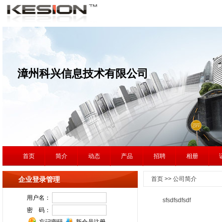
漳州科兴信息技术有限公司
首页
简介
动态
产品
招聘
相册
企业登录管理
首页 >> 公司简介
sfsdfsdfsdf