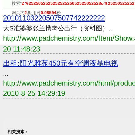
搜索"
Z％252505252525252525052525052528o％25250525252
网页约
2
条,用时
0.08594
秒
20101103220507507742222222
大S准婆婆张兰携老公出行（资料图）...
http://www.padchemistry.com/Item/Sho
20 11:48:23
出租:阳光雅苑450元有空调液晶电视
...
http://www.padchemistry.com/html/produ
2010-8-25 14:29:19
相关搜索：