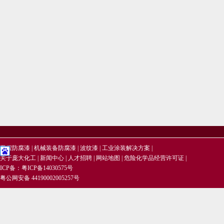
工程防腐漆
|
机械装备防腐漆
|
波纹漆
|
工业涂装解决方案
|
关于庞大化工
|
新闻中心
|
人才招聘
|
网站地图
|
危险化学品经营许可证
|
ICP备：
粤ICP备14030575号
粤公网安备 44190002005257号