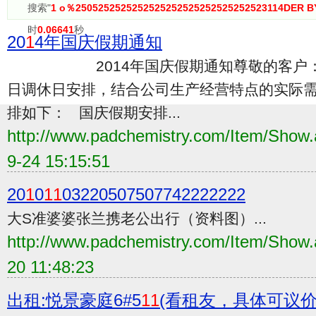
搜索"
1 o％2505252525252525252525252525252523114DER B
时
0.06641
秒
20
1
4年国庆假期通知
2014年国庆假期通知尊敬的客户： 
日调休日安排，结合公司生产经营特点的实际需
排如下： 国庆假期安排...
http://www.padchemistry.com/Item/Sho
9-24 15:15:51
20
1
0
1
1
03220507507742222222
大S准婆婆张兰携老公出行（资料图）...
http://www.padchemistry.com/Item/Sho
20 11:48:23
出租:悦景豪庭6#5
1
1
(看租友，具体可议价